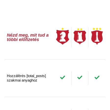
Nézd meg, mit tud a
többi előfizetés
Hozzáférés [total_posts]
szakmai anyaghoz