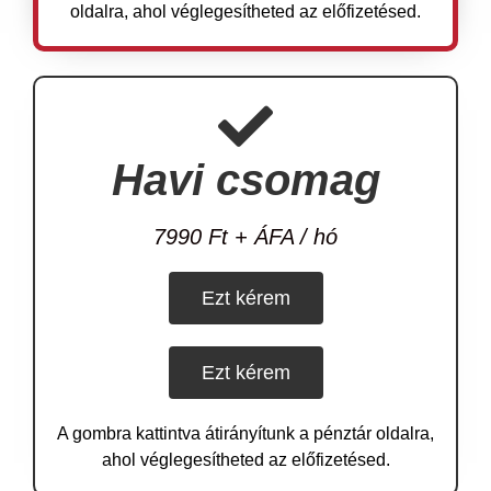
oldalra, ahol véglegesítheted az előfizetésed.
Havi csomag
7990 Ft + ÁFA / hó
Ezt kérem
Ezt kérem
A gombra kattintva átirányítunk a pénztár oldalra,
ahol véglegesítheted az előfizetésed.