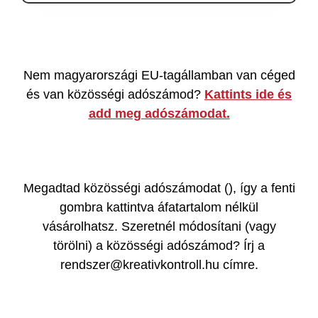
Nem magyarországi EU-tagállamban van céged
és van közösségi adószámod?
Kattints ide és
add meg adószámodat.
Megadtad közösségi adószámodat (
), így a fenti
gombra kattintva áfatartalom nélkül
vásárolhatsz. Szeretnél módosítani (vagy
törölni) a közösségi adószámod? Írj a
rendszer@kreativkontroll.hu címre.