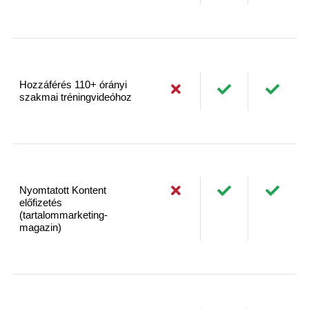
Hozzáférés 110+ órányi
szakmai tréningvideóhoz
Nyomtatott Kontent
előfizetés
(tartalommarketing-
magazin)