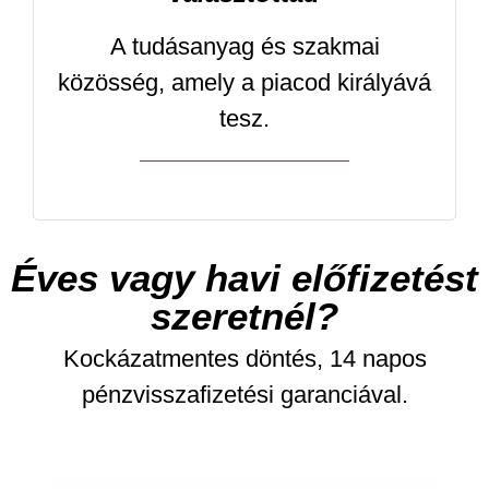
A tudásanyag és szakmai
közösség, amely a piacod királyává
tesz.
Éves vagy havi előfizetést
szeretnél?
Kockázatmentes döntés, 14 napos
pénzvisszafizetési garanciával.