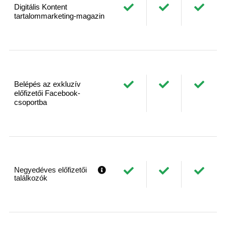
Digitális Kontent
tartalommarketing-magazin
Belépés az exkluzív
előfizetői Facebook-
csoportba
Negyedéves előfizetői
találkozók