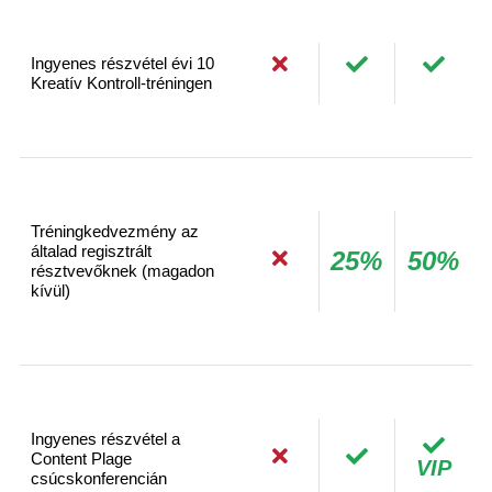
Ingyenes részvétel évi 10
Kreatív Kontroll-tréningen
Tréningkedvezmény az
általad regisztrált
25%
50%
résztvevőknek (magadon
kívül)
Ingyenes részvétel a
Content Plage
VIP
csúcskonferencián