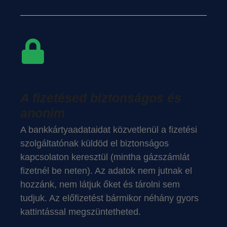
A fizetésed biztonságos és
anonim
A bankkártyaadataidat közvetlenül a fizetési
szolgáltatónak küldöd el biztonságos
kapcsolaton keresztül (mintha gázszámlát
fizetnél be neten). Az adatok nem jutnak el
hozzánk, nem látjuk őket és tárolni sem
tudjuk. Az előfizetést bármikor néhány gyors
kattintással megszüntetheted.