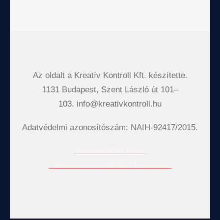
Az oldalt a Kreatív Kontroll Kft. készítette.
1131 Budapest, Szent László út 101–
103. info@kreativkontroll.hu
Adatvédelmi azonosítószám: NAIH-92417/2015.
Adatvédelmi elvek
Általános Szerződési Feltételek