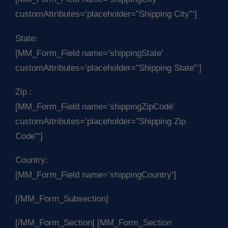
customAttributes=’placeholder=”Shipping City”‘]
State:
[MM_Form_Field name=’shippingState’
customAttributes=’placeholder=”Shipping State”‘]
Zip :
[MM_Form_Field name=’shippingZipCode’
customAttributes=’placeholder=”Shipping Zip
Code”‘]
Country:
[MM_Form_Field name=’shippingCountry’]
[/MM_Form_Subsection]
[/MM_Form_Section] [MM_Form_Section