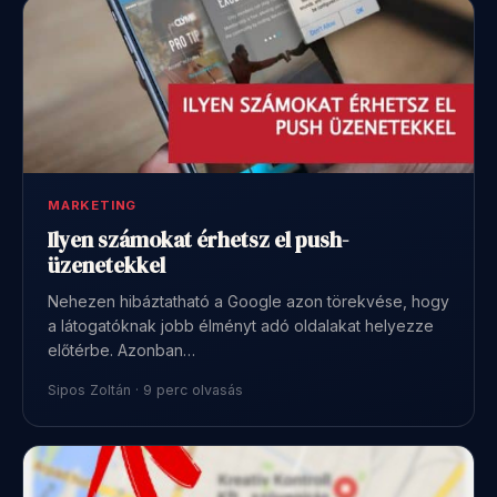
MARKETING
Ilyen számokat érhetsz el push-
üzenetekkel
Nehezen hibáztatható a Google azon törekvése, hogy
a látogatóknak jobb élményt adó oldalakat helyezze
előtérbe. Azonban…
Sipos Zoltán · 9 perc olvasás