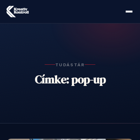
TUDÁSTÁR
Címke: pop-up