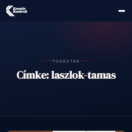
TUDÁSTÁR
Címke: laszlok-tamas